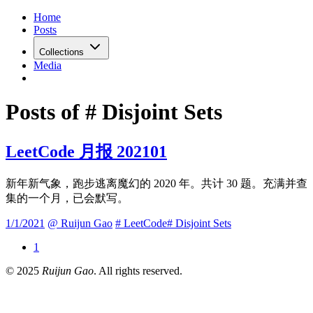
Home
Posts
Collections
Media
Posts of # Disjoint Sets
LeetCode 月报 202101
新年新气象，跑步逃离魔幻的 2020 年。共计 30 题。充满并查
集的一个月，已会默写。
1/1/2021
@
Ruijun Gao
#
LeetCode
#
Disjoint Sets
1
© 2025
Ruijun Gao
. All rights reserved.